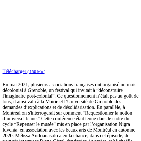
Télécharger
( 150 Mo )
En mai 2021, plusieurs associations françaises ont organisé un mois
décolonial à Grenoble, un festival qui invitait à “déconstruire
l'imaginaire post-colonial”. Ce questionnement n’était pas au goût de
tous, il ainsi valu à la Mairie et l’Université de Grenoble des
demandes d’explications et de désolidarisation. En parallèle, à
Montréal on s'interrogerait sur comment “Requestionner la notion
d’universel blanc." Cette conférence était tenue dans le cadre du
cycle “Repenser le musée” mis en place par l’organisation Nigra
Iuventa, en association avec les beaux arts de Montréal en automne
2020. Mélissa Andrianasolo a eu la chance, dans cet épisode, de