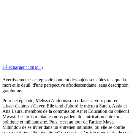
Télécharger
( 120 Mo )
Avertissement : cet épisode contient des sujets sensibles tels que la
mort et le deuil, d'une perspective afrodescendante, sans description
graphique.
Pour cet épisode, Mélissa Andrianasolo efface sa voix pour en
laisser d'autres s'élever. Elle tend d'abord le micro à Sarah, Assia et
Ana Laura, membres de la commission Art et Éducation du collectif
Mwasi. Les trois militantes nous parlent de l'intrication entre art,
politique et militantisme. Puis, c'est au tour de l'artiste Maya
Mihindou de se livrer dans un entretien intimiste, où elle se confie
sur sa pratique "thérapeutique" du dessin. L'artiste nous parle de son